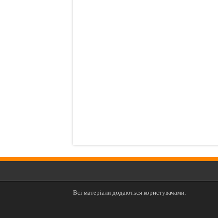
Всі матеріали додаються користувачами.