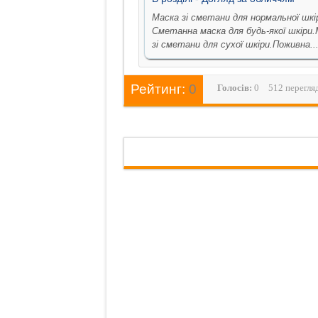
Маска зі сметани для нормальної шкі
Сметанна маска для будь-якої шкіри.
зі сметани для сухої шкіри.Поживна..
Рейтинг:
0
Голосiв:
0
512 перегля