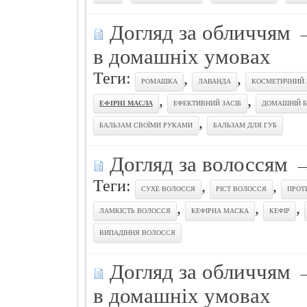
Догляд за обличчям
в домашніх умовах
Теги:
,
,
РОМАШКА
ЛАВАНДА
КОСМЕТИЧНИЙ 
,
,
ЕФІРНІ МАСЛА
ЕФЕКТИВНИЙ ЗАСІБ
ДОМАШНІЙ 
,
БАЛЬЗАМ СВОЇМИ РУКАМИ
БАЛЬЗАМ ДЛЯ ГУБ
Догляд за волоссям
Теги:
,
,
СУХЕ ВОЛОССЯ
РІСТ ВОЛОССЯ
ПРОТ
,
,
,
ЛАМКIСТЬ ВОЛОССЯ
КЕФІРНА МАСКА
КЕФІР
ВИПАДІННЯ ВОЛОССЯ
Догляд за обличчям
в домашніх умовах