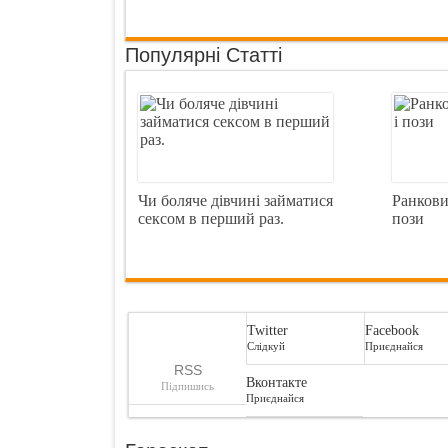
Популярні Статті
Чи боляче дівчині займатися
Ранкови
сексом в перший раз.
пози
Twitter
Facebook
Слідкуй
Приєднайся
RSS
Вконтакте
Підпишись
Приєднайся