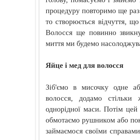
процедуру повторимо ще раз
то створюється відчуття, що
Волосся ще повинно звикну
миття ми будемо насолоджува
Яйце і мед для волосся
Зіб'ємо в мисочку одне а
волосся, додамо стільки
однорідної маси. Потім цей
обмотаємо рушником або по
займаємося своїми справами,