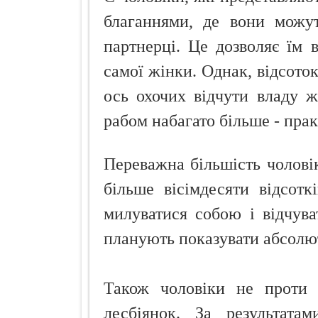
благаннями, де вони можут
партнерці. Це дозволяє їм в
самої жінки. Однак, відсоток
ось охочих відчути владу жі
рабом набагато більше - прак
Переважна більшість чоловік
більше вісімдесяти відсотк
милуватися собою і відчува
планують показувати абсолю
Також чоловіки не проти п
лесбіянок. За результата