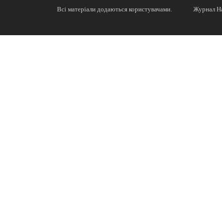
Всі матеріали додаються користувачами.
Журнал На