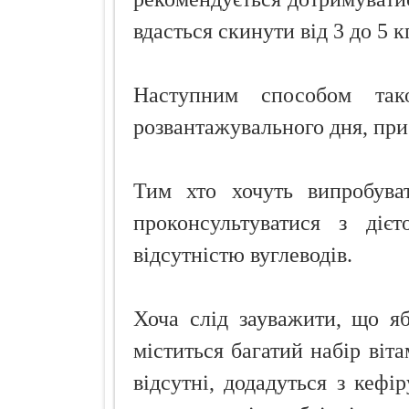
вдасться скинути від 3 до 5 кг
Наступним способом так
розвантажувального дня, при
Тим хто хочуть випробува
проконсультуватися з діє
відсутністю вуглеводів.
Хоча слід зауважити, що я
міститься багатий набір віта
відсутні, додадуться з кефір