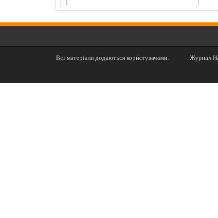
Всі матеріали додаються користувачами.
Журнал На