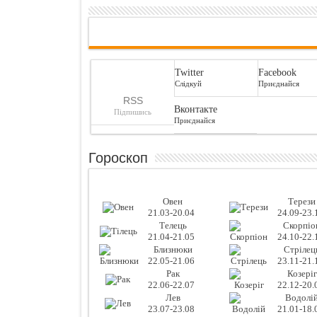
Twitter
Facebook
Слідкуй
Приєднайся
RSS
Вконтакте
Підпишись
Приєднайся
Гороскоп
Овен
Терези
21.03-20.04
24.09-23.
Телець
Скорпіо
21.04-21.05
24.10-22.
Близнюки
Стрілец
22.05-21.06
23.11-21.
Рак
Козеріг
22.06-22.07
22.12-20.
Лев
Водолі
23.07-23.08
21.01-18.