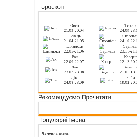
Гороскоп
Овен
Терези
21.03-20.04
24.09-23.
Телець
Скорпіо
21.04-21.05
24.10-22.
Близнюки
Стрілец
22.05-21.06
23.11-21.
Рак
Козеріг
22.06-22.07
22.12-20.
Лев
Водолі
23.07-23.08
21.01-18.
Діва
Риби
24.08-23.09
19.02-20.
Рекомендуємо Прочитати
Популярні Імена
Чоловічі імена