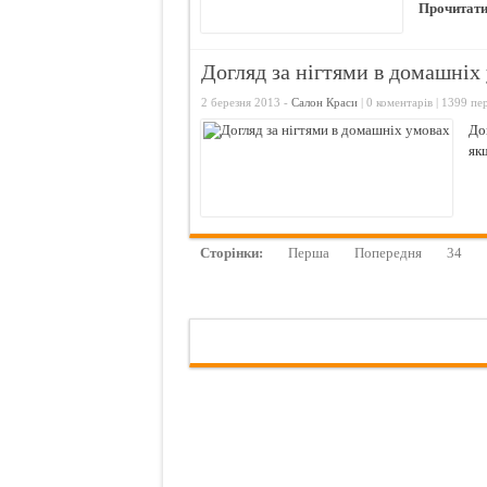
Прочитати
Догляд за нігтями в домашніх
2 березня 2013 -
Салон Краси
|
0 коментарів
| 1399 пер
До
як
Сторінки:
Перша
Попередня
34