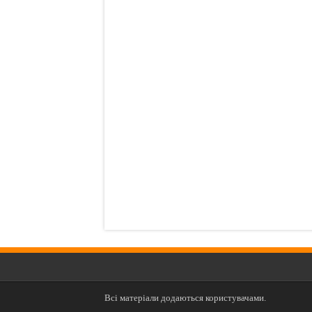
Всі матеріали додаються користувачами.