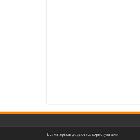
Всі матеріали додаються користувачами.