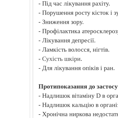
- Під час лікування рахіту.
- Порушення росту кісток і зу
- Зниження зору.
- Профілактика атеросклероз
- Лікування депресії.
- Ламкість волосся, нігтів.
-
Сухість шкіри
.
- Для лікування опіків і ран.
Протипоказання до застосу
- Надлишок вітаміну D в орга
- Надлишок кальцію в органі
- Хронічна ниркова недостатн