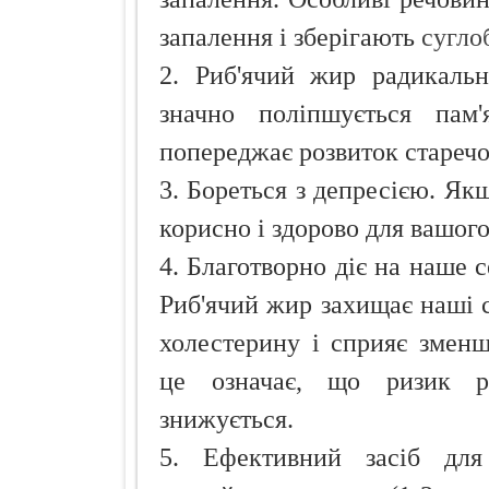
запалення і зберігають
сугло
2. Риб'ячий жир радикальн
значно поліпшується пам
попереджає розвиток старечо
3. Бореться з депресією. Якщ
корисно і здорово для вашого
4. Благотворно діє на наше с
Риб'ячий жир захищає наші с
холестерину і сприяє змен
це означає, що ризик ро
знижується.
5. Ефективний засіб для