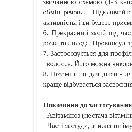
звичайною схемою (1-3 капс
обмін речовин. Підключайте
активність, і ви будете приє
6. Прекрасний засіб під час
розвиток плода. Проконсульту
7. Застосовується для профі
і
волосся
. Його можна викори
8. Незамінний для дітей - дл
краще відбувається засвоєнн
Показання до застосування
- Авітаміноз (нестача вітаміні
- Часті застуди, зниження іму