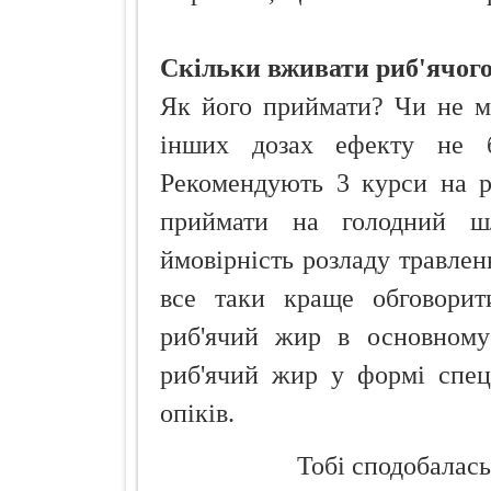
Скільки вживати риб'ячог
Як його приймати? Чи не м
інших дозах ефекту не б
Рекомендують 3 курси на р
приймати на голодний ш
ймовірність розладу травлен
все таки краще обговорити
риб'ячий жир в основном
риб'ячий жир у формі спец
опіків.
Тобі сподобалась