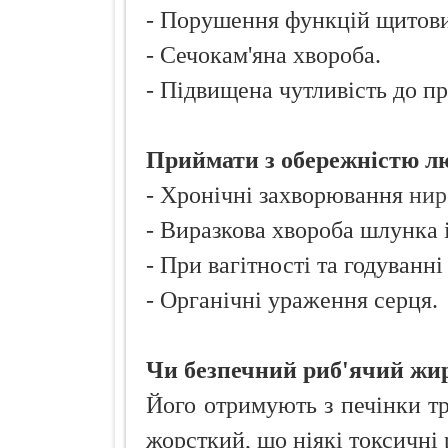
- Порушення функцій щитови
- Сечокам'яна хвороба.
- Підвищена чутливість до пр
Приймати з обережністю л
- Хронічні захворювання
нир
- Виразкова хвороба шлунка 
- При вагітності та годуванні
- Органічні ураження серця.
Чи безпечний риб'ячий жи
Його отримують з печінки тр
жорсткий, що ніякі токсичні