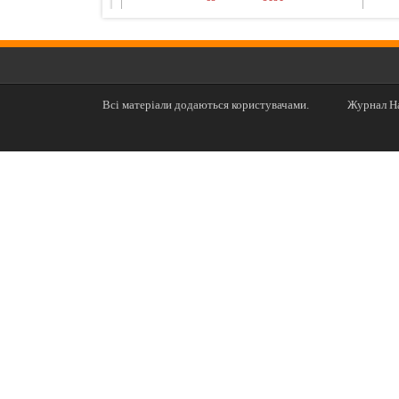
Всі матеріали додаються користувачами.
Журнал На