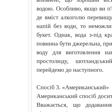
водою. Особливо, якщо ви п'є
де вміст алкоголю перевищ
напій без води, то неможл
букет. Однак, вода з-під кр
повинна бути джерельна, при 
воду для виготовлення на
простолюду, шотландськ
перейдемо до наступного.
Спосіб 3. «Американський»
Американський спосіб досить
Вважається, що додаванн