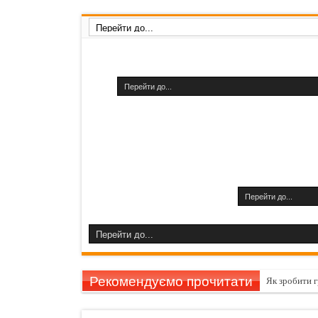
Рекомендуємо прочитати
Як зробити 
Фригідність