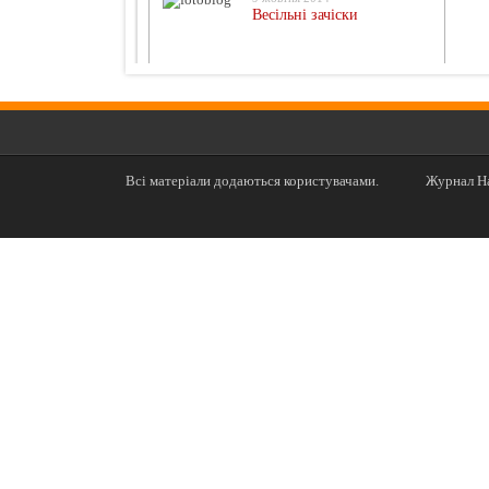
Весільні зачіски
Всі матеріали додаються користувачами.
Журнал На