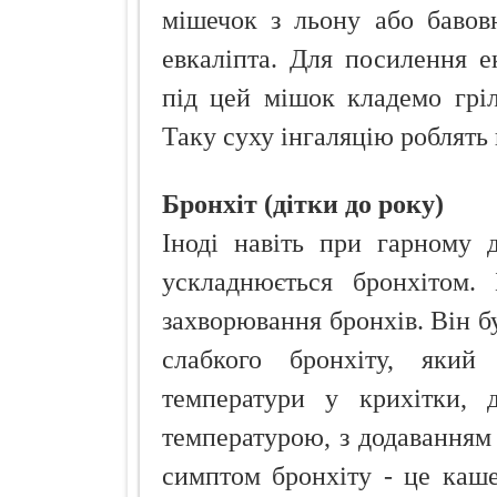
мішечок з льону або бавов
евкаліпта. Для посилення 
під цей мішок кладемо грі
Таку суху інгаляцію роблять 
Бронхіт (дітки до року)
Іноді навіть при гарному 
ускладнюється бронхітом. 
захворювання бронхів. Він бу
слабкого бронхіту, який
температури у крихітки,
температурою, з додаванням
симптом бронхіту - це каше