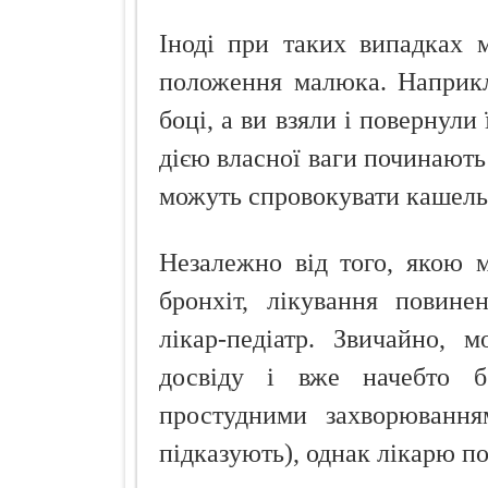
Іноді при таких випадках 
положення малюка. Наприкл
боці, а ви взяли і повернули
дією власної ваги починают
можуть спровокувати кашель 
Незалежно від того, якою 
бронхіт, лікування повине
лікар-педіатр. Звичайно, 
досвіду і вже начебто б
простудними захворювання
підказують), однак лікарю по