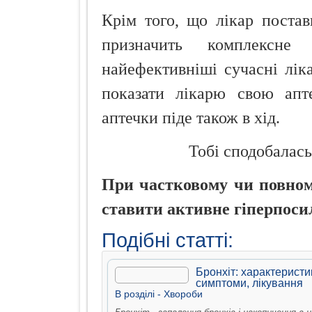
Крім того, що лікар постав
призначить комплексне 
найефективніші сучасні лік
показати лікарю свою апт
аптечки піде також в хід.
Тобі сподобалась
При частковому чи повному
ставити активне гіперпоси
Подібні статті:
Бронхіт: характеристи
симптоми, лікування
В рoздiлi -
Хвороби