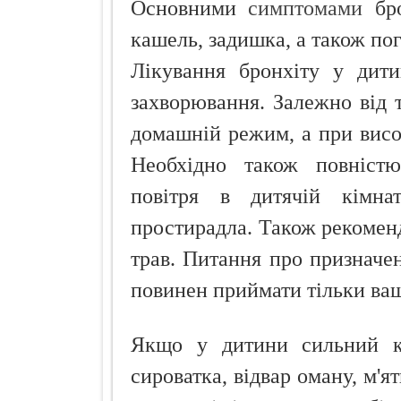
Основними
симптомами
бро
кашель, задишка, а також по
Лікування бронхіту у дити
захворювання. Залежно від 
домашній режим, а при висо
Необхідно також повністю
повітря в дитячій кімнат
простирадла. Також рекоменд
трав. Питання про призначен
повинен приймати тільки ваш
Якщо у дитини сильний к
сироватка, відвар оману, м'я