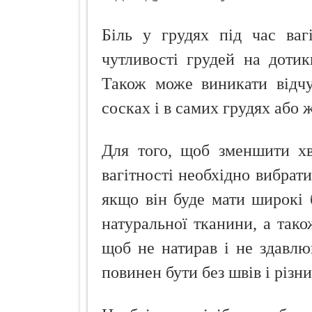
Біль у грудях під час ваг
чутливості грудей на дотик
Також може виникати відчу
сосках і в самих грудях або
Для того, щоб зменшити хв
вагітності необхідно вибрат
якщо він буде мати широкі 
натуральної тканини, а тако
щоб не натирав і не здавлю
повинен бути без швів і різн