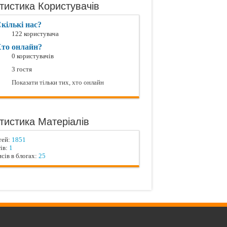
тистика Користувачів
кількі нас?
122 користувача
то онлайн?
0 користувачів
3 гостя
Показати тільки тих, хто онлайн
тистика Матеріалів
тей:
1851
ів:
1
сів в блогах:
25