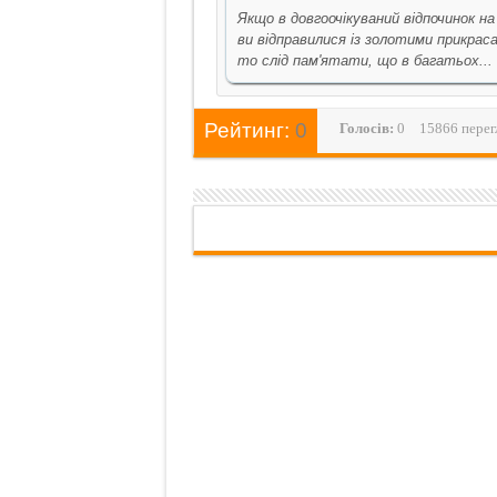
Якщо в довгоочікуваний відпочинок на
ви відправилися із золотими прикрас
то слід пам'ятати, що в багатьох...
Рейтинг:
0
Голосiв:
0
15866 перег