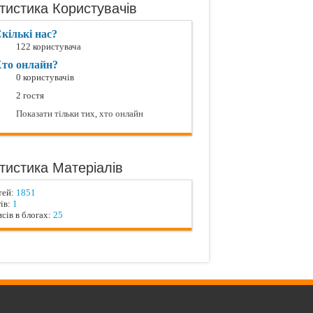
тистика Користувачів
кількі нас?
122 користувача
то онлайн?
0 користувачів
2 гостя
Показати тільки тих, хто онлайн
тистика Матеріалів
тей:
1851
ів:
1
сів в блогах:
25