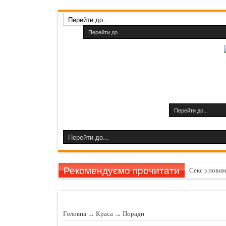
Рекомендуємо прочитати
Секс з нови
Як прибрати
Як прискорит
Головна
→
Краса
→
Поради
Як зробити 