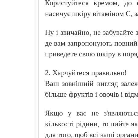
Користуйтеся кремом, до с
насичує шкіру вітаміном С, 
Ну і звичайно, не забувайте 
де вам запропонують повний 
приведете свою шкіру в поря
2. Харчуйтеся правильно!
Ваш зовнішній вигляд залеж
більше фруктів і овочів і від
Якщо у вас не з'являють
кількості рідини, то пийте я
для того, щоб всі ваші орга