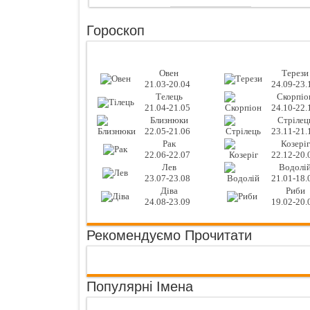
Гороскоп
Овен
Терези
21.03-20.04
24.09-23.
Телець
Скорпіо
21.04-21.05
24.10-22.
Близнюки
Стрілец
22.05-21.06
23.11-21.
Рак
Козеріг
22.06-22.07
22.12-20.
Лев
Водолі
23.07-23.08
21.01-18.
Діва
Риби
24.08-23.09
19.02-20.
Рекомендуємо Прочитати
Популярні Імена