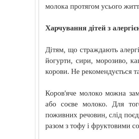
молока протягом усього житт
Харчування дітей з алергіє
Дітям, що страждають алергі
йогурти, сири, морозиво, ка
корови. Не рекомендується та
Коров'яче молоко можна зам
або соєве молоко. Для тог
поживних речовин, слід поєд
разом з тофу і фруктовими с