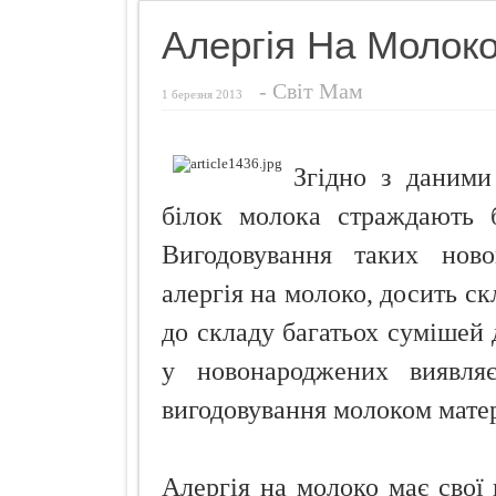
Фригідність
Алергія На Молоко
Секрети гру
-
Світ Мам
Як усунути с
1 березня 2013
Чебуреки "П
Як і чим зди
Згідно з даними
Шість ворогі
білок молока страждають б
Вигодовування таких ново
алергія на молоко, досить ск
до складу багатьох сумішей 
у новонароджених виявляє
вигодовування молоком матер
Алергія на молоко має свої 