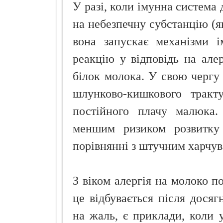
У разі, коли імунна система 
на небезпечну субстанцію (я
вона запускає механізми і
реакцію у відповідь на але
білок молока. У свою чергу
шлунково-кишкового тракт
постійного плачу малюка. 
меншим ризиком розвитку 
порівнянні з штучним харчу
З віком алергія на молоко п
це відбувається після досяг
на жаль, є приклади, коли у