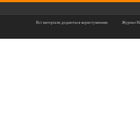
Всі матеріали додаються користувачами.
Журнал На