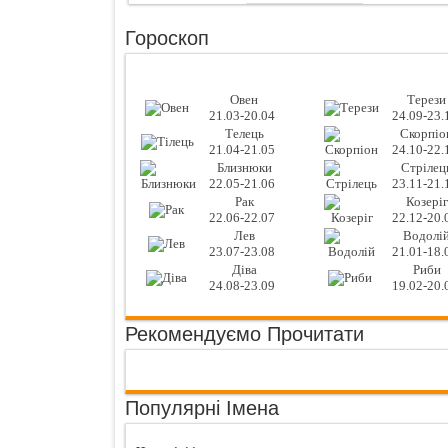
Гороскоп
Овен
Терези
21.03-20.04
24.09-23.
Телець
Скорпіо
21.04-21.05
24.10-22.
Близнюки
Стрілец
22.05-21.06
23.11-21.
Рак
Козеріг
22.06-22.07
22.12-20.
Лев
Водолі
23.07-23.08
21.01-18.
Діва
Риби
24.08-23.09
19.02-20.
Рекомендуємо Прочитати
Популярні Імена