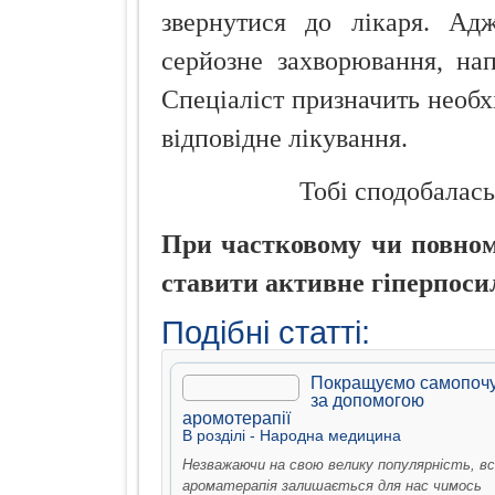
звернутися до лікаря. Ад
серйозне захворювання, нап
Спеціаліст призначить необхі
відповідне лікування.
Тобі сподобалась
При частковому чи повному
ставити активне гіперпоси
Подібні статті:
Покращуємо самопочу
за допомогою
аромотерапії
В рoздiлi -
Народна медицина
Незважаючи на свою велику популярність, вс
ароматерапія залишається для нас чимось