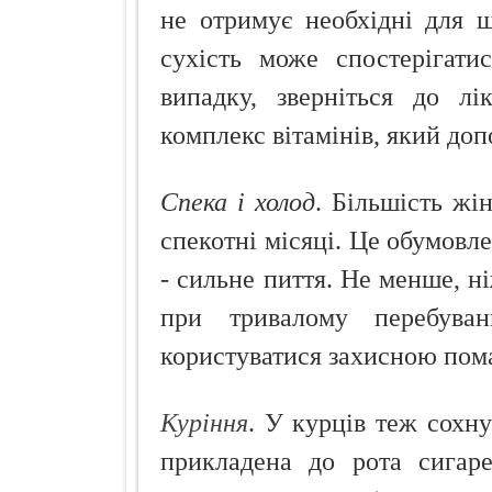
не отримує необхідні для 
сухість може спостерігати
випадку, зверніться до лі
комплекс вітамінів, який до
Спека і холод
. Більшість жі
спекотні місяці. Це обумовл
- сильне пиття. Не менше, ні
при тривалому перебуван
користуватися захисною пом
Куріння
. У курців теж сохну
прикладена до рота сигаре