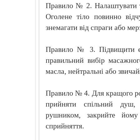
Правило № 2. Налаштувати 
Оголене тіло повинно відч
знемагати від спраги або мер
Правило № 3. Підвищити е
правильний вибір масажног
масла, нейтральні або звичай
Правило № 4. Для кращого р
прийняти спільний душ,
рушником, закрийте йому
сприйняття.