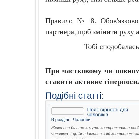
Правило № 8. Обов'язково
партнера, щоб змінити руху а
Тобі сподобалась
При частковому чи повному
ставити активне гіперпоси
Подібні статті:
Пояс вірності для
чоловіків
В рoздiлi -
Чоловiки
Жінки все більше хочуть контролювати свої
чоловіків. І це їм вдається. Під контролем сл