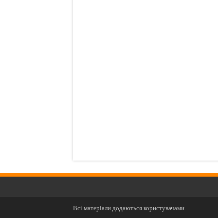
Всі матеріали додаються користувачами.