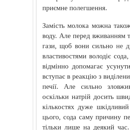
приємне полегшення.
Замість молока можна тако
воду. Але перед вживанням т
гази, щоб вони сильно
не д
властивостями володіє сода,
відмінно допомагає усунут
вступає в реакцію з виділени
печії. Але сильно зловжи
оскільки натрій досить шви
кількостях дуже шкідливий
цього, сода саму причину пе
тільки лише на деякий час.