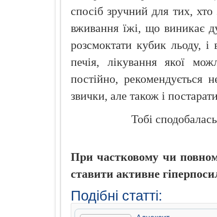
спосіб зручний для тих, хто
вживання їжі, що виникає 
розсмоктати кубик льоду, і 
печія, лікування якої мож
постійно, рекомендується н
звички, але також і постарати
Тобі сподобалась
При частковому чи повному
ставити активне гіперпоси
Подібні статті: