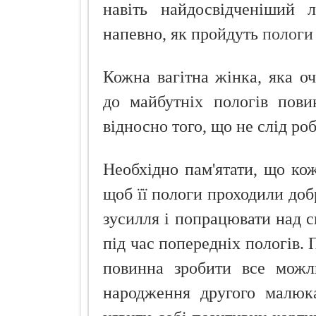
навіть найдосвідченіший л
напевно, як пройдуть
пологи
Кожна вагітна жінка, яка оч
до майбутніх пологів пови
відносно того, що не слід ро
Необхідно пам'ятати, що ко
щоб її пологи проходили доб
зусилля і попрацювати над с
під час попередніх пологів.
повинна зробити все можл
народження другого малюка