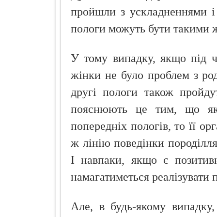
пройшли з ускладненнями і 
пологи можуть бути такими 
У тому випадку, якщо під 
жінки не було проблем з род
другі пологи також пройду
пояснюють це тим, що як
попередніх пологів, то її ор
ж лінію поведінки породілл
І навпаки, якщо є позитив
намагатиметься реалізувати п
Але, в будь-якому випадку,