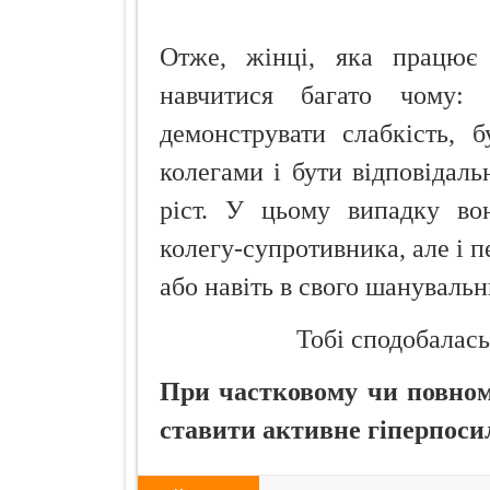
Отже, жінці, яка працює 
навчитися багато чому: 
демонструвати слабкість, б
колегами і бути відповідаль
ріст. У цьому випадку вон
колегу-супротивника, але і п
або навіть в свого шанувальн
Тобі сподобалась
При частковому чи повному
ставити активне гіперпоси