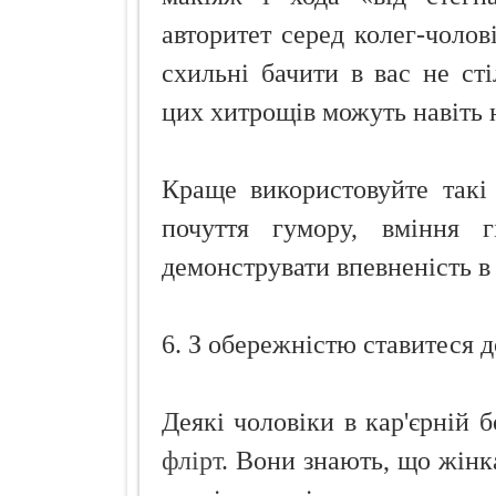
авторитет серед колег-чолов
схильні бачити в вас не сті
цих хитрощів можуть навіть 
Краще використовуйте такі
почуття гумору, вміння г
демонструвати впевненість в 
6. З обережністю ставитеся д
Деякі чоловіки в кар'єрній 
флірт
. Вони знають, що жінк