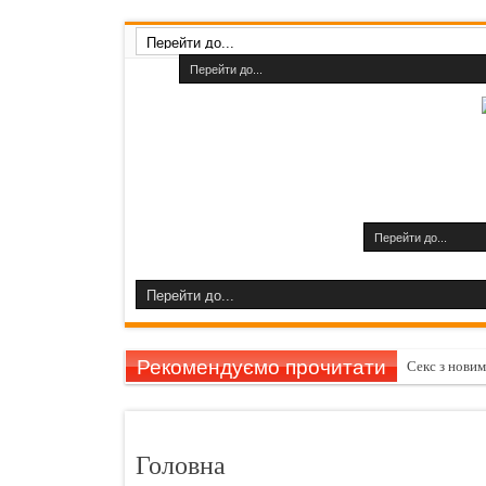
Рекомендуємо прочитати
Секс з нови
Як прибрати
Як прискорит
Головна
Як зробити 