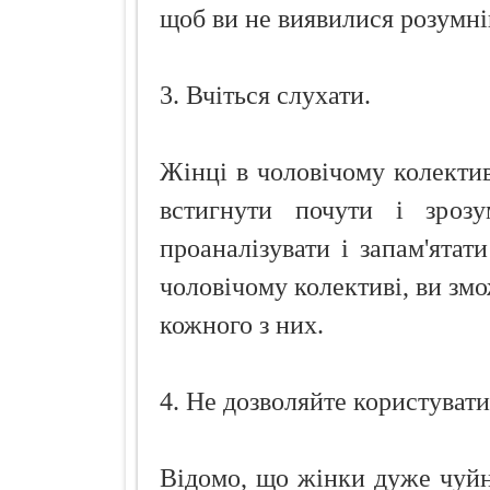
щоб ви не виявилися розумніш
3. Вчіться слухати.
Жінці в чоловічому колектив
встигнути почути і зрозум
проаналізувати і запам'ятати
чоловічому колективі, ви змо
кожного з них.
4. Не дозволяйте користуват
Відомо, що жінки дуже чуйн