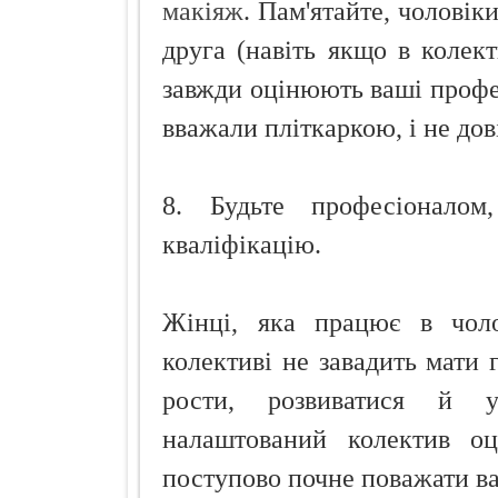
макіяж
. Пам'ятайте, чоловік
друга (навіть якщо в колект
завжди оцінюють ваші профес
вважали пліткаркою, і не дов
8. Будьте професіоналом
кваліфікацію.
Жінці, яка працює в чоло
колективі не завадить мати 
рости, розвиватися й у
налаштований колектив оц
поступово почне поважати ва