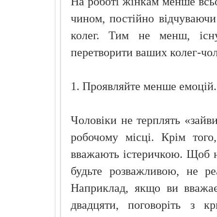
На роботі жінкам менше всьо
чином, постійно відчуваючи
колег. Тим не менш, існ
перетворити ваших колег-чол
1. Проявляйте менше емоцій.
Чоловіки не терплять «зайв
робочому місці. Крім того
вважають істеричкою. Щоб не
будьте розважливою, не ре
Наприклад, якщо ви вважає
двадцяти, поговоріть з кр