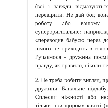
(всі і завжди відмазуютьс
перевірити. Не дай бог, вон
роботу або вашому д
супероригінальне: наприкла
«переводив бабусю через д
нічого не приходить в голов
Ручаємося - дружина посмі
правду, як правило, ніколи не
2. Не треба робити вигляд, 
дружини. Банальне підлабу
Сплески ніжності або необ
тільки при щирому каятті (