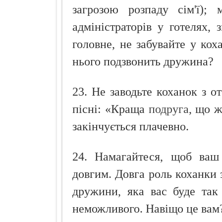
загрозою розпаду сім'ї);
адміністраторів у готелях, 
головне, не забувайте у ко
нього подзвонить дружина?
23. Не заводьте коханок з о
пісні: «Краща
подруга
, що 
закінчується плачевно.
24. Намагайтеся, щоб ваш
довгим. Довга роль коханки 
дружини, яка вас буде так
неможливого. Навіщо це вам