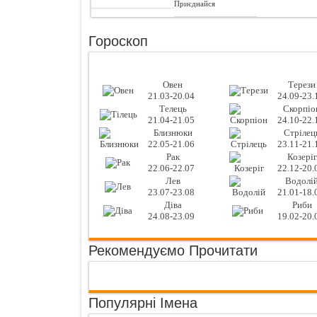
Приєднайся
Гороскоп
Овен
Терези
21.03-20.04
24.09-23.
Телець
Скорпіо
21.04-21.05
24.10-22.
Близнюки
Стрілец
22.05-21.06
23.11-21.
Рак
Козеріг
22.06-22.07
22.12-20.
Лев
Водолі
23.07-23.08
21.01-18.
Діва
Риби
24.08-23.09
19.02-20.
Рекомендуємо Прочитати
Популярні Імена