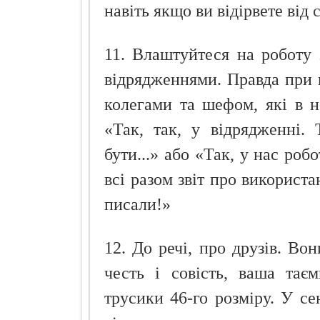
навіть якщо ви відірвете від
11. Влаштуйтеся на роботу
відрядженнями. Правда при 
колегами та шефом, які в н
«Так, так, у відрядженні. 
бути...» або «Так, у нас роб
всі разом звіт про використ
писали!»
12. До речі, про друзів. Вон
честь і совість, ваша таєм
трусики 46-го розміру. У се