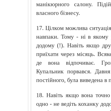
манікюрного салону. Піді
власного бізнесу.
17. Цілком можлива ситуація
навпаки. Тому - ні в якому
додому (!). Навіть якщо др
приїхати через місяць. Всяк
де вона відпочиває. Гро
Купальник порвався. Давня
постійного, була виведена в 
18. Навіть якщо вона точно
одно - не ведіть коханку додо