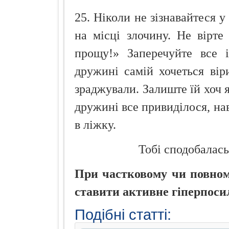
25. Ніколи не зізнавайтеся у
на місці злочину. Не вірте
прощу!» Заперечуйте все 
дружині самій хочеться вір
зраджували. Залиште їй хоч 
дружині все привиділося, нав
в ліжку.
Тобі сподобалась
При частковому чи повному
ставити активне гіперпоси
Подібні статті: