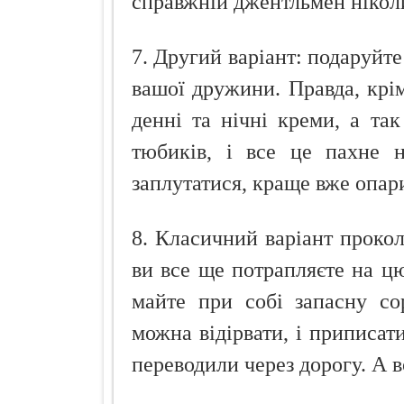
справжній джентльмен ніколи
7. Другий варіант: подаруйте
вашої дружини. Правда, крім
денні та нічні креми, а та
тюбиків, і все це пахне 
заплутатися, краще вже опари
8. Класичний варіант прокол
ви все ще потрапляєте на цю
майте при собі запасну со
можна відірвати, і приписат
переводили через дорогу. А 