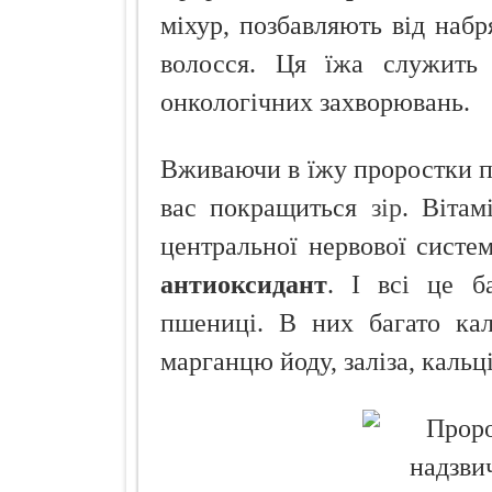
міхур, позбавляють від набр
волосся. Ця їжа служить 
онкологічних захворювань.
Вживаючи в їжу проростки пш
вас покращиться
зір
. Віта
центральної нервової систем
антиоксидант
. І всі це б
пшениці. В них багато кал
марганцю йоду, заліза, кальц