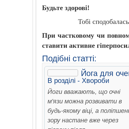
Будьте здорові!
Тобі сподобалась
При частковому чи повному
ставити активне гіперпоси
Подібні статті:
Йога для оче
В рoздiлi -
Хвороби
Йоги вважають, що очні
м'язи можна розвивати в
будь-якому віці, а поліпшен
зору настане вже через