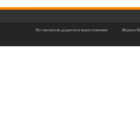
Всі матеріали додаються користувачами.
Журнал На