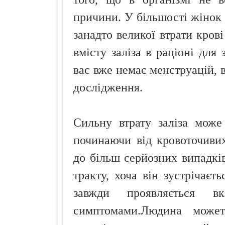
причини. У більшості жінок т
занадто великої втрати кров
вмісту заліза в раціоні для
вас вже немає менструацій, 
дослідження.
Сильну втрату заліза може
починаючи від кровоточивих
до більш серйозних випадкі
тракту, хоча він зустрічаєт
завжди проявляється в
симптомами.Людина может