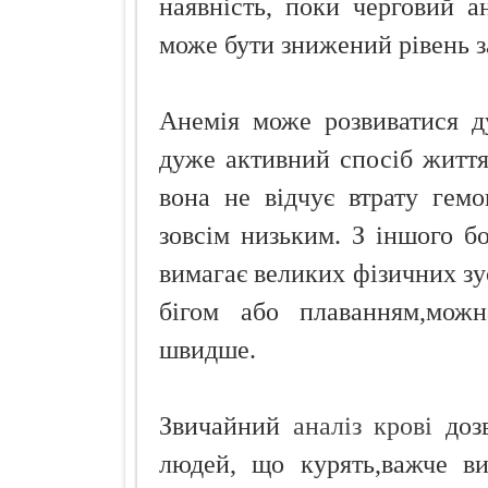
наявність, поки черговий ан
може бути знижений рівень за
Анемія може розвиватися д
дуже активний спосіб життя 
вона не відчує втрату гемо
зовсім низьким. З іншого б
вимагає великих фізичних зу
бігом або плаванням,можн
швидше.
Звичайний
аналіз крові
дозв
людей, що курять,важче ви