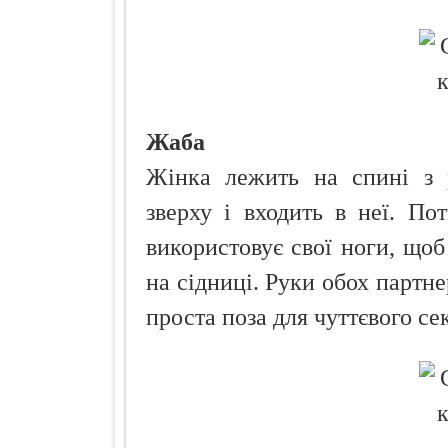
Жаба
Жінка лежить на спині з р
зверху і входить в неї. По
використовує свої ноги, щоб
на сідниці. Руки обох партне
проста поза для чуттєвого се