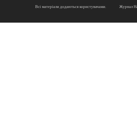
Всі матеріали додаються користувачами.
Журнал На