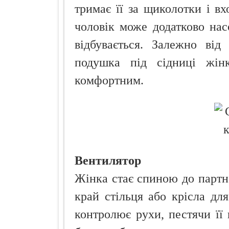
тримає її за щиколотки і в
чоловік може додатково на
відбувається. Залежно від
подушка під сідниці жін
комфортним.
Вентилятор
Жінка стає спиною до партнер
край стільця або крісла для
контролює рухи, пестячи її