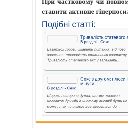
При частковому чи повному
ставити активне гіперпоси
Подібні статті:
Тривалість статевого 
В рoздiлi -
Секс
Багатьох людей цікавить питання, від чого
залежить тривалість статевого контакту.
Тривалість статевого акту залежить...
Секс з другом: плюси і
мінуси
В рoздiлi -
Секс
Широко поширена думка, що між жінкою і
чоловіком дружби в чистому вигляді бути не
може і так чи інакше все зведеться до...