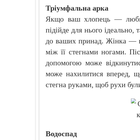
Тріумфальна арка
Якщо ваш хлопець — любит
підійде для нього ідеально, 
до ваших принад. Жінка — н
між її стегнами ногами. Піс
допомогою може відкинутис
може нахилитися вперед, щ
стегна руками, щоб рухи бул
Водоспад