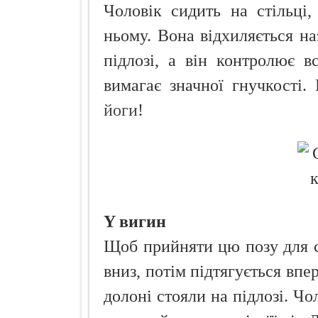
Чоловік сидить на стільці
ньому. Вона відхиляється н
підлозі, а він контролює в
вимагає значної гнучкості
йоги
!
Y вигин
Щоб прийняти цю позу для с
вниз, потім підтягується впер
долоні стояли на підлозі. Чо