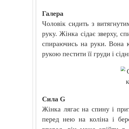
Галера
Чоловік сидить з витягнути
руку. Жінка сідає зверху, сп
спираючись на руки. Вона 
рукою пестити її груди і сідн
Сила G
Жінка лягає на спину і при
перед нею на коліна і бер