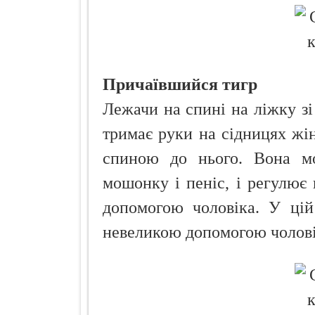
Причаївшийся тигр
Лежачи на спині на ліжку зі
тримає руки на сідницях жі
спиною до нього. Вона мо
мошонку і пеніс, і регулює
допомогою чоловіка. У цій 
невеликою допомогою чолові