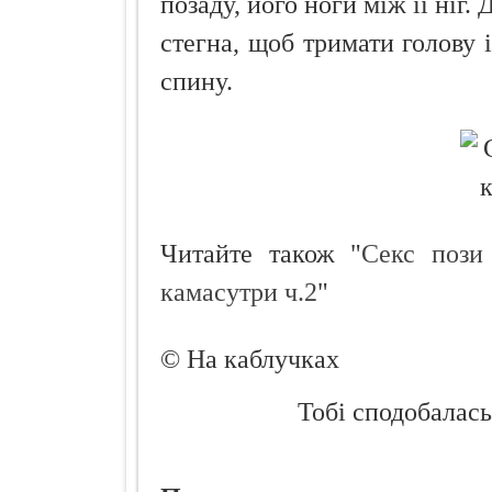
позаду, його ноги між її ніг.
стегна, щоб тримати голову і
спину.
Читайте також "
Секс пози
камасутри ч.2
"
© На каблучках
Тобі сподобалась