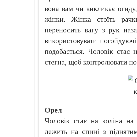
вона вам чи викликає огиду,
жінки. Жінка стоїть рачк
переносить вагу з рук наз
використовувати погойдуючі
подобається. Чоловік стає н
стегна, щоб контролювати п
Орел
Чоловік стає на коліна на
лежить на спині з піднятим