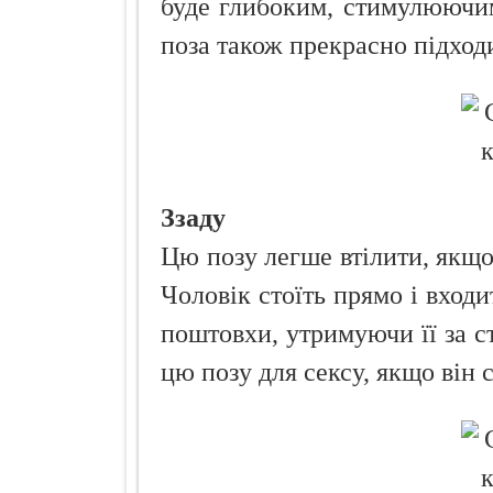
буде глибоким, стимулюючи
поза також прекрасно підход
Ззаду
Цю позу легше втілити, якщо 
Чоловік стоїть прямо і входи
поштовхи, утримуючи її за с
цю позу для сексу, якщо він с