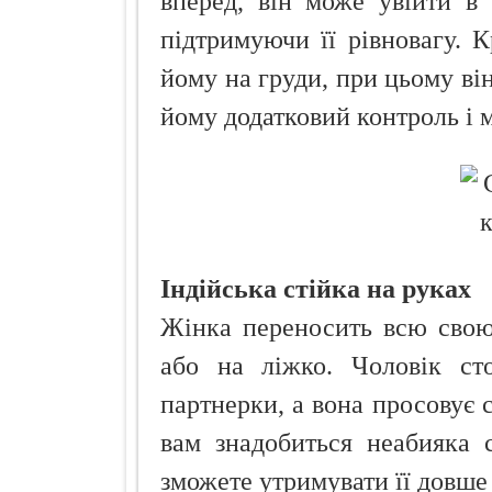
вперед, він може увійти в
підтримуючи її рівновагу. 
йому на груди, при цьому він
йому додатковий контроль і
Індійська стійка на руках
Жінка переносить всю свою 
або на ліжко. Чоловік сто
партнерки, а вона просовує с
вам знадобиться неабияка с
зможете утримувати її довше