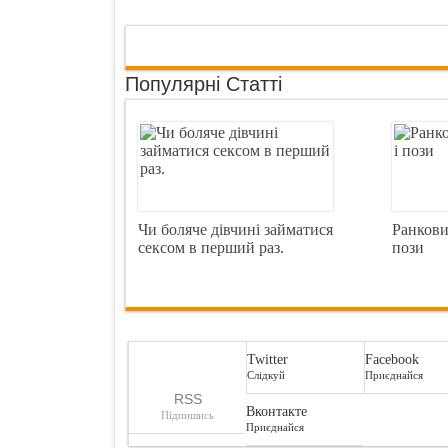
Популярні Статті
Чи боляче дівчині займатися
Ранкови
сексом в перший раз.
пози
Twitter
Facebook
Слідкуй
Приєднайся
RSS
Вконтакте
Підпишись
Приєднайся